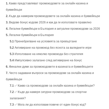
1.
Какво представляват промокодовете за онлайн казина и
букмейкъри
2.
Къде да намерим промокодовете за онлайн казина и букмейкъри
3.
Видове бонус кодове 2026 и как да ги използвате правилно
4.
Легални букмейкъри в България и актуални промокодове за 2026
5.
Легални букмейкъри в България
5.1
Пренебрегване на условията за превъртане
5.2
Активиране на промокод без яснота за валидните игри
5.3
Използване на няколко промокода без стратегия
5.4
Импулсивно залагане след активиране на бонус
6.
Финални думи за промокодовете в казината и букмейкърите
7.
Често задавани въпроси за промокодове за онлайн казина и
букмейкъри
7.1
✅ Какво са промокодове за онлайн казина и букмейкъри?
7.2
✅ Къде да намеря сигурни промокодове за спортни
залагания?
7.3
✅ Мога ли да използвам повече от един бонус код?