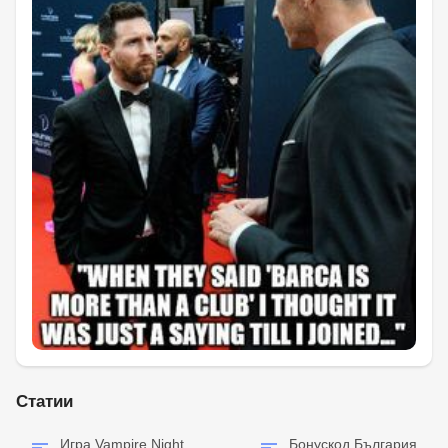
Статии
Игра Vampire Night
Бонускод България