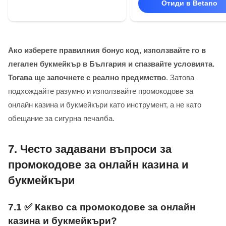
Отиди в Betano
Ако изберете правилния бонус код, използвайте го в
легален букмейкър в България и спазвайте условията.
Тогава ще започнете с реално предимство
. Затова
подхождайте разумно и използвайте промокодове за
онлайн казина и букмейкъри като инструмент, а не като
обещание за сигурна печалба.
7.
Често задавани въпроси за
промокодове за онлайн казина и
букмейкъри
7.1
✅ Какво са промокодове за онлайн
казина и букмейкъри?