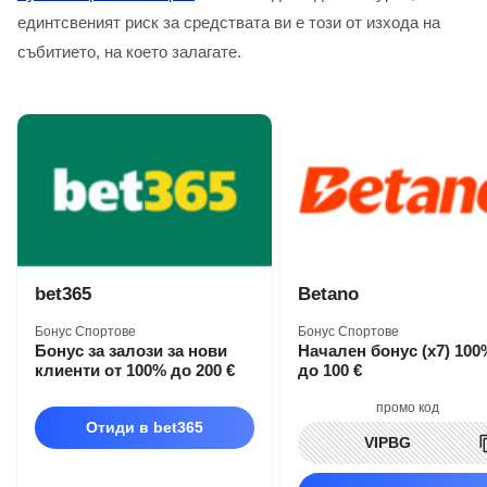
единтсвеният риск за средствата ви е този от изхода на
събитието, на което залагате.
bet365
Betano
Бонус Спортове
Бонус Спортове
Бонус за залози за нови
Начален бонус (x7) 100
клиенти от 100% до 200 €
до 100 €
промо код
Отиди в bet365
VIPBG