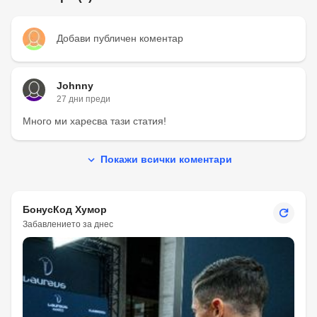
Добави публичен коментар
Johnny
27 дни преди
Много ми харесва тази статия!
Покажи всички коментари
БонусКод Хумор
Забавлението за днес