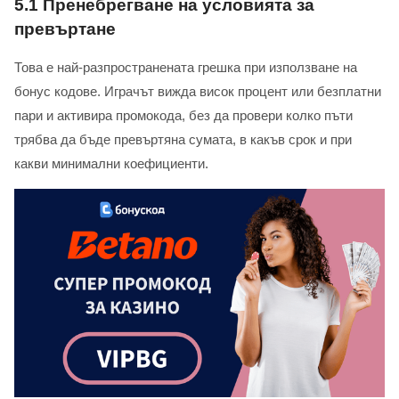
5.1
Пренебрегване на условията за
превъртане
Това е най-разпространената грешка при използване на
бонус кодове. Играчът вижда висок процент или безплатни
пари и активира промокода, без да провери колко пъти
трябва да бъде превъртяна сумата, в какъв срок и при
какви минимални коефициенти.