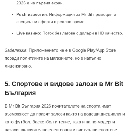
2026 е на първия екран.
Push известия
: Информация за Mr Bit промоция и
специални оферти в реално време.
Live казино
: Поток без лагове с дилъри в HD качество.
Забележка
: Приложението не е в Google Play/App Store
поради политиките на магазините, но е напълно
лицензирано.
5.
Спортове и видове залози в Mr Bit
България
В Mr Bit България 2026 почитателите на спорта имат
възможност да правят залози както на водещи дисциплини
като футбол, баскетбол и тенис, така и на по-модерни
пазари, включително електронни и виртуални спортове.