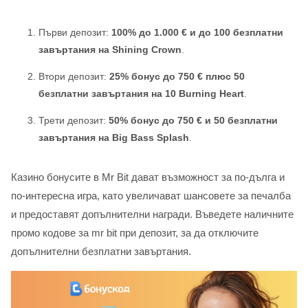
Първи депозит:
100% до 1.000 € и до 100 безплатни
завъртания на Shining Crown
.
Втори депозит:
25% бонус до 750 € плюс 50
безплатни завъртания на 10 Burning Heart
.
Трети депозит:
50% бонус до 750 € и 50 безплатни
завъртания на Big Bass Splash
.
Казино бонусите в Mr Bit дават възможност за по-дълга и
по-интересна игра, като увеличават шансовете за печалба
и предоставят допълнителни награди. Въведете наличните
промо кодове за mr bit при депозит, за да отключите
допълнителни безплатни завъртания.