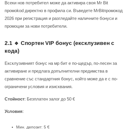
Всеки нов потребител може да активира своя Mr Bit
промоkod директно в профила си. Въведете MrBitпромокод
2026 при регистрация и разгледайте наличните бонуси и
промоции за нови потребители.
2.1
🔹 Спортен VIP бонус (ексклузивен с
кода)
Ексклузивният бонус на мр бит е по-щедър, по-лесен за
активиране и предлага допълнителни предимства в
сравнение със стандартния бонус, който може да е с по-
ограничени условия и изисквания.
Стойност
: Безплатен залог до 50 €
Условия
:
Мин. депозит: 5 €