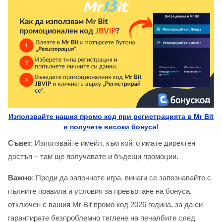
Използвайте нашия промо код при регистрацията в Mr Bit
и получете високи бонуси!
Съвет
: Използвайте имейл, към който имате директен
достъп – там ще получавате и бъдещи промоции.
Важно
: Преди да започнете игра, винаги се запознавайте с
пълните правила и условия за превъртане на бонуса,
отключен с вашия Mr Bit промо код 2026 година, за да си
гарантирате безпроблемно теглене на печалбите след