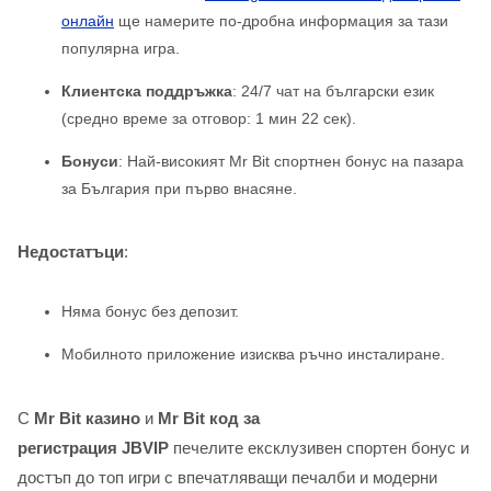
онлайн
ще намерите по-дробна информация за тази
популярна игра.
Клиентска поддръжка
: 24/7 чат на български език
(средно време за отговор: 1 мин 22 сек).
Бонуси
: Най-високият Mr Bit спортнен бонус на пазара
за България при първо внасяне.
Недостатъци
:
Няма бонус без депозит.
Мобилното приложение изисква ръчно инсталиране.
С
Mr Bit казино
и
Mr Bit код за
регистрация
JBVIP
печелите ексклузивен спортен бонус и
достъп до топ игри с впечатляващи печалби и модерни