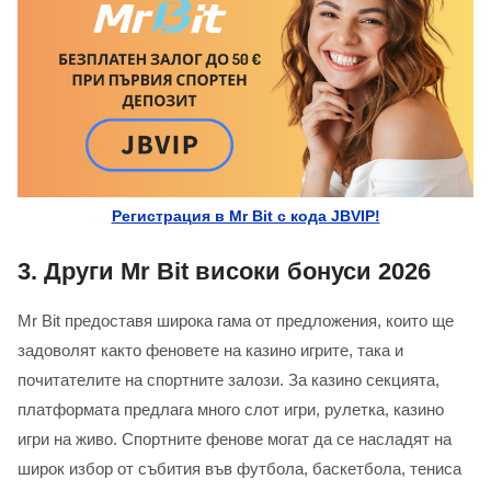
Регистрация в Mr Bit с кода JBVIP!
3.
Други Mr Bit високи бонуси 2026
Mr Bit предоставя широка гама от предложения, които ще
задоволят както феновете на казино игрите, така и
почитателите на спортните залози. За казино секцията,
платформата предлага много слот игри, рулетка, казино
игри на живо. Спортните фенове могат да се насладят на
широк избор от събития във футбола, баскетбола, тениса