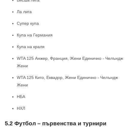
Ла лига
Супер купа
Купа на Германия
Купа на краля
WTA 125 Анжер, Франция, Жени Единично - Челъндж
Жени
WTA 125 Кито, Еквадор, Жени Единично - Челъндж
Жени
НБА
НХЛ
5.2
Футбол – първенства и турнири