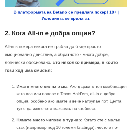
В платформата на Betano се предлага покер! 18+ |
Условията се прилагат.
2.
Кога All-in е добра опция?
All-in в покера никога не трябва да бъде просто
емоционално действие, а обратното - много добре,
логически обосновано.
Ето няколко примера, в които
този ход има смисъл
:
Имате много силна ръка
: Ако държите топ комбинация
като аса или попове в Texas Hold’em, all-in е добра
опция, особено ако имате и вече натрупан пот. Целта
тук е да извлечете максимална стойност.
Нямате много чипове в турнир
: Когато сте с малък
стак (например под 10 големи блайнда), често е по-