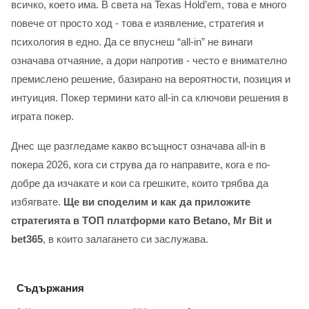
всичко, което има. В света на Texas Hold’em, това е много
повече от просто ход - това е изявление, стратегия и
психология в едно. Да се впуснеш “all-in” не винаги
означава отчаяние, а дори напротив - често е внимателно
премислено решение, базирано на вероятности, позиция и
интуиция. Покер термини като all-in са ключови решения в
играта покер.
Днес ще разгледаме какво всъщност означава all-in в
покера 2026, кога си струва да го направите, кога е по-
добре да изчакате и кои са грешките, които трябва да
избягвате.
Ще ви споделим и как да приложите
стратегията в ТОП платформи като Betano, Mr Bit и
bet365
, в които залагането си заслужава.
Съдържания