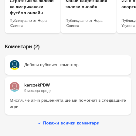
Стратегии за залози
Конни надбягвания
ИИ в о
на американски
залози онлайн
спортн
футбол онлайн
Публикувано от Нора
Публикувано от Нора
Публику
Юлиева
Юлиева
Узунова
Коментари (2)
Добави публичен коментар
karczekPDW
9 месеца преди
Мисля, че all-in решенията ще ми помогнат в следващите
игри.
Покажи всички коментари