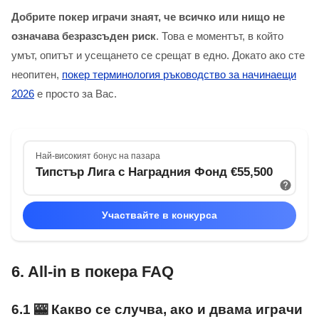
Добрите покер играчи знаят, че всичко или нищо не
означава безразсъден риск
. Това е моментът, в който
умът, опитът и усещането се срещат в едно. Докато ако сте
неопитен,
покер терминология ръководство за начинаещи
2026
е просто за Вас.
Най-високият бонус на пазара
Типстър Лига с Наградния Фонд €55,500
Участвайте в конкурса
6.
All-in в покера FAQ
6.1
🎰 Какво се случва, ако и двама играчи