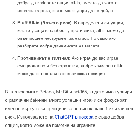
добре да изберете опция all-in, вместо да чакате
идеалната ръка, която може дори да не дойде.
Bluff All-in (блъф с риск)
: В определени ситуации,
когато усещате слабост у противника, all-in може да
бъде мощен инструмент за натиск. Но само ако
разбирате добре динамиката на масата.
Противникът е тилтнал
: Ако играч до вас играе
емоционално и без стратегия, добре изчислен all-in
може да го постави в невъзможна позиция.
В платформите Betano, Mr Bit и bet365, където има турнири
с различни бай-ини, много успешни играчи се фокусират
именно върху тези принципи за по-висок шанс без излишен
риск. Използването на
ChatGPT в покера
е също добра
опция, която може да помогне на играчите.