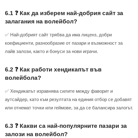
6.1
❓ Как да изберем най-добрия сайт за
залагания на волейбол?
✅ Най-добрият сайт трябва да има лиценз, добри
коефициенти, разнообразие от пазари и възможност за
лайв залози, както и бонуси за нови играчи.
6.2
❓ Как работи хендикапът във
волейбола?
✅ Хендикапът изравнява силите между фаворит и
аутсайдер, като към резултата на единия отбор се добавят
или отнемат точки или геймове, за да се балансира залогът.
6.3
❓ Какви са най-популярните пазари за
залози на волейбол?