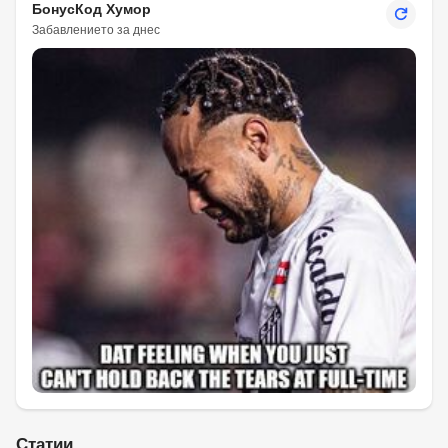
БонусКод Хумор
Забавлението за днес
Статии