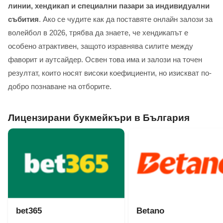
линии, хендикап и специални пазари за индивидуални
събития
. Ако се чудите как да поставяте онлайн залози за
волейбол в 2026, трябва да знаете, че хендикапът е
особено атрактивен, защото изравнява силите между
фаворит и аутсайдер. Освен това има и залози на точен
резултат, които носят високи коефициенти, но изискват по-
добро познаване на отборите.
Лицензирани букмейкъри в България
bet365
Betano