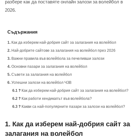
разбере как да поставяте онлайн залози за волейбол в
2026.
Съдържания
1.
Как да изберем най-добрия сайт за залагания на волейбол
2.
Най-добрите сайтове за залагания на волейбол през 2026
3.
Важни правила във волейбола за печеливши залози
4.
Основни пазари за залагания на волейбол
5.
Съвети за залагания на волейбол
6.
Успешни залози на волейбол ЧЗВ
6.1
❓ Как да изберем най-добрия сайт за залагания на волейбол?
6.2
❓ Как работи хендикапът във волейбола?
6.3
❓ Какви са най-популярните пазари за залози на волейбол?
1.
Как да изберем най-добрия сайт за
залагания на волейбол